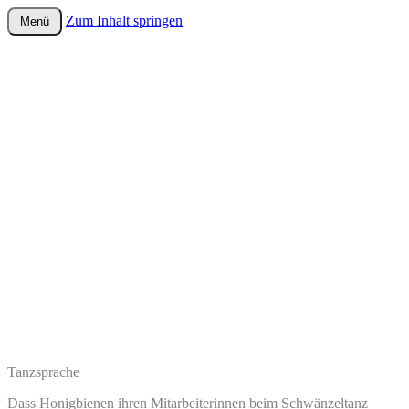
Zum Inhalt springen
Menü
wurster-cartoon-blog.de
Tanzsprache
Dass Honigbienen ihren Mitarbeiterinnen beim Schwänzeltanz