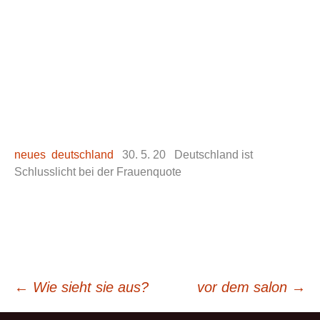
neues deutschland
30. 5. 20 Deutschland ist
Schlusslicht bei der Frauenquote
Beitrags-
←
Wie sieht sie aus?
vor dem salon
→