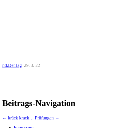
nd.DerTag
29. 3. 22
Beitrags-Navigation
←
kräck krack…
Prüfungen
→
Impressum