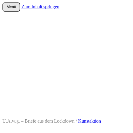
Zum Inhalt springen
Menü
wurster-cartoon-blog.de
U.A.w.g. – Briefe aus dem Lockdown /
Kunstaktion