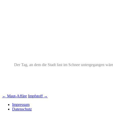
Der Tag, an dem die Stadt fast im Schnee untergegangen wäre
Beitrags-
←
Maut-Affäre
Impfstoff
→
Navigation
Impressum
Datenschutz