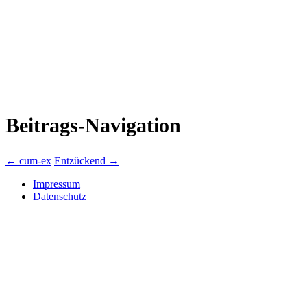
Beitrags-Navigation
←
cum-ex
Entzückend
→
Impressum
Datenschutz