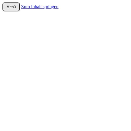
Zum Inhalt springen
Menü
wurster-cartoon-blog.de