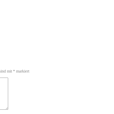
sind mit
*
markiert