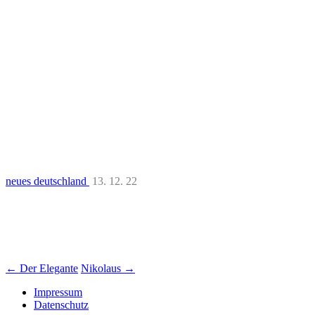
neues deutschland
13. 12. 22
Beitrags-
←
Der Elegante
Nikolaus
→
Navigation
Impressum
Datenschutz