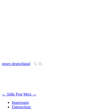
neues deutschland
5. 11.
Beitrags-
←
Stille Post
Merz
→
Navigation
Impressum
Datenschutz