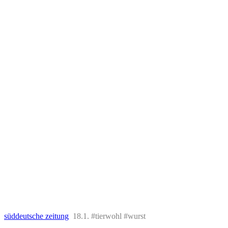
süddeutsche zeitung
18.1. #tierwohl #wurst