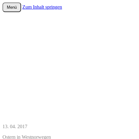
Zum Inhalt springen
Menü
wurster-cartoon-blog.de
13. 04. 2017
Ostern in Westnorwegen