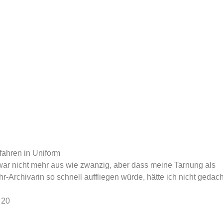
rtoon-blog.de
 fahren in Uniform
war nicht mehr aus wie zwanzig, aber dass meine Tarnung als
-Archivarin so schnell auffliegen würde, hätte ich nicht gedach
 20