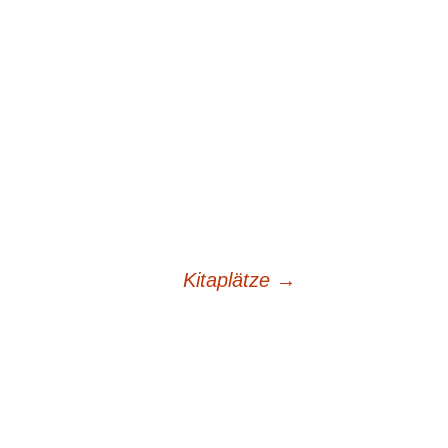
Kitaplätze
→