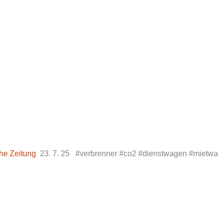
he Zeitung
23. 7. 25 #verbrenner #co2 #dienstwagen #mietw