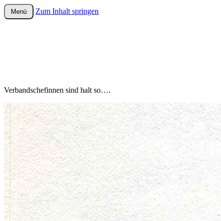
Zum Inhalt springen
Menü
wurster-cartoon-blog.de
Verbandschefinnen sind halt so….