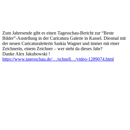
Zum Jahresende gibt es einen Tagesschau-Bericht zur “Beste
Bilder”-Austellung in der
Caricatura Galerie
in Kassel. Diesmal mit
der neuen Caricaturaleiterin
Saskia Wagner
und immer mit einer
Zeichnerin, einem Zeichner – wer steht da dieses Jahr?
Danke
Alex Jakubowski
!
https://www.tagesschau.de/…/schnell…/video-1289074.html