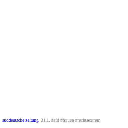
süddeutsche zeitung
31.1. #afd #frauen #rechtsextrem