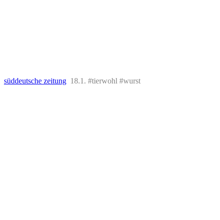
süddeutsche zeitung
18.1. #tierwohl #wurst