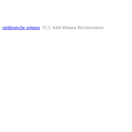
süddeutsche zeitung
31.1. #afd #frauen #rechtsextrem