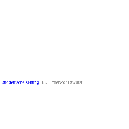
süddeutsche zeitung
18.1. #tierwohl #wurst