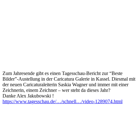
Zum Jahresende gibt es einen Tagesschau-Bericht zur “Beste
Bilder”-Austellung in der
Caricatura Galerie
in Kassel. Diesmal mit
der neuen Caricaturaleiterin
Saskia Wagner
und immer mit einer
Zeichnerin, einem Zeichner – wer steht da dieses Jahr?
Danke
Alex Jakubowski
!
https://www.tagesschau.de/…/schnell…/video-1289074.html