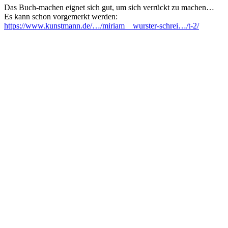
Das Buch-machen eignet sich gut, um sich verrückt zu machen…
Es kann schon vorgemerkt werden:
https://www.kunstmann.de/…/miriam__wurster-schrei…/t-2/